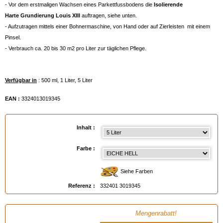
- Vor dem erstmaligen Wachsen eines Parkettfussbodens die
Isolierende
Harte
Grundierung Louis XIII
auftragen, siehe unten.
- Aufzutragen mittels einer Bohnermaschine, von Hand oder auf Zierleisten mit einem
Pinsel.
- Verbrauch ca. 20 bis 30 m2 pro Liter zur täglichen Pflege.
Verfügbar in
: 500 ml, 1 Liter, 5 Liter
EAN :
3324013019345
Inhalt :
Farbe :
Siehe Farben
Referenz :
332401 3019345
Mengenrabatt!