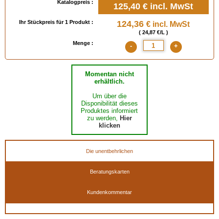
Katalogpreis :
125,40 €
incl. MwSt
Ihr Stückpreis für 1 Produkt :
124,36
€ incl. MwSt
( 24,87 €/L )
Menge :
-
+
Momentan nicht
erhältlich.
Um über die
Disponibilität dieses
Produktes informiert
zu werden,
Hier
klicken
Die unentbehrlichen
Beratungskarten
Kundenkommentar