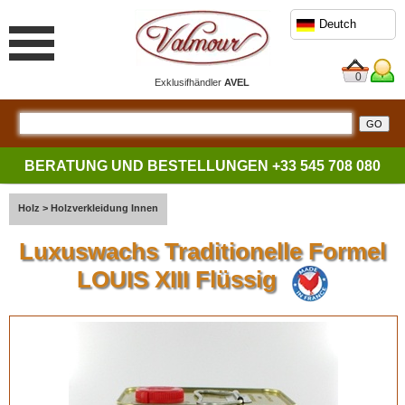
Deutch
0
Exklusifhändler
AVEL
BERATUNG UND BESTELLUNGEN
+33 545 708 080
Holz
>
Holzverkleidung Innen
Luxuswachs Traditionelle Formel
LOUIS XIII Flüssig