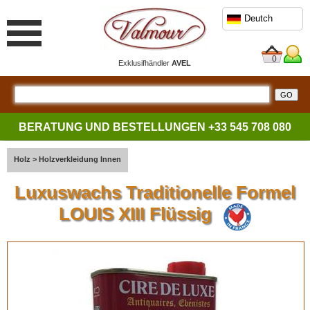
Deutch
0
Exklusifhändler
AVEL
BERATUNG UND BESTELLUNGEN
+33 545 708 080
Holz
>
Holzverkleidung Innen
Luxuswachs Traditionelle Formel
LOUIS XIII Flüssig