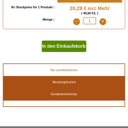
Ihr Stückpreis für 1 Produkt :
20,28
€ incl. MwSt
( 40,56 €/L )
Menge :
-
+
In den Einkaufskorb
geben
Die unentbehrlichen
Beratungskarten
Kundenkommentar