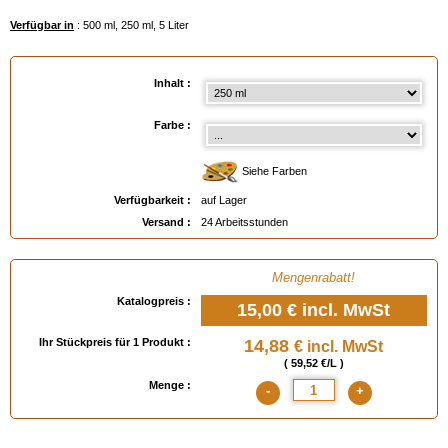
Verfügbar in
: 500 ml, 250 ml, 5 Liter
Inhalt :
Farbe :
Siehe Farben
Verfügbarkeit :
auf Lager
Versand :
24 Arbeitsstunden
Mengenrabatt!
Katalogpreis :
15,00 €
incl. MwSt
Ihr Stückpreis für 1 Produkt :
14,88
€ incl. MwSt
( 59,52 €/L )
Menge :
-
+