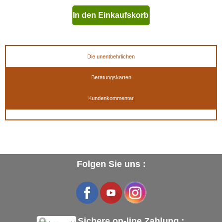
In den Einkaufskorb
geben
Die unentbehrlichen
Beratungskarten
Kundenkommentar
Folgen Sie uns :
Sichere on-line Zahlung :