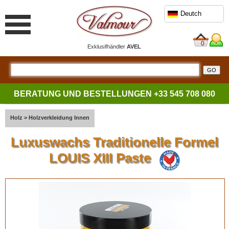
Deutch
0
Exklusifhändler
AVEL
BERATUNG UND BESTELLUNGEN
+33 545 708 080
Holz
>
Holzverkleidung Innen
Luxuswachs Traditionelle Formel
LOUIS XIII Paste