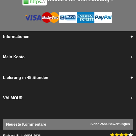
Informationen
+
Mein Konto
+
Lieferung in 48 Stunden
+
VALMOUR
+
Neueste Kommentare
:
Siehe 2584 Bewertungen
Richard B. le 06/08/2026