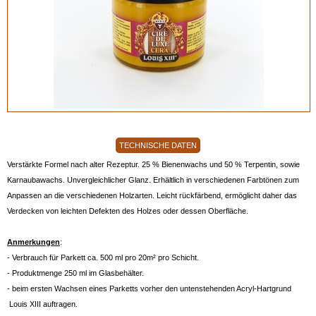
TECHNISCHE DATEN
Verstärkte Formel nach alter Rezeptur. 25 % Bienenwachs und 50 % Terpentin, sowie
Karnaubawachs. Unvergleichlicher Glanz. Erhältlich in verschiedenen Farbtönen zum
Anpassen an die verschiedenen Holzarten. Leicht rückfärbend, ermöglicht daher das
Verdecken von leichten Defekten des Holzes oder dessen Oberfläche.
Anmerkungen
:
- Verbrauch für Parkett ca. 500 ml pro 20m² pro Schicht.
- Produktmenge 250 ml im Glasbehälter.
- beim ersten Wachsen eines Parketts vorher den untenstehenden Acryl-Hartgrund
Louis XIII auftragen.