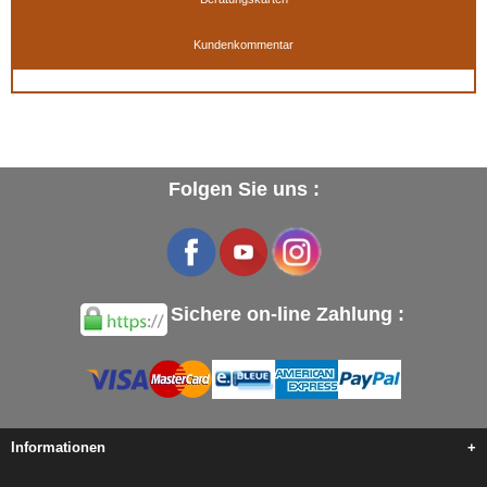
Kundenkommentar
Folgen Sie uns :
Sichere on-line Zahlung :
Informationen
+