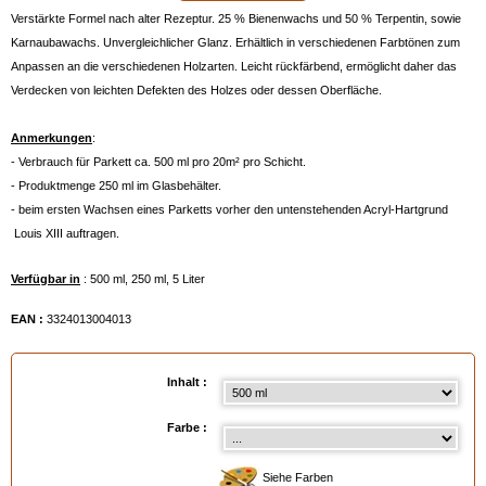
Verstärkte Formel nach alter Rezeptur. 25 % Bienenwachs und 50 % Terpentin, sowie
Karnaubawachs. Unvergleichlicher Glanz. Erhältlich in verschiedenen Farbtönen zum
Anpassen an die verschiedenen Holzarten. Leicht rückfärbend, ermöglicht daher das
Verdecken von leichten Defekten des Holzes oder dessen Oberfläche.
Anmerkungen
:
- Verbrauch für Parkett ca. 500 ml pro 20m² pro Schicht.
- Produktmenge 250 ml im Glasbehälter.
- beim ersten Wachsen eines Parketts vorher den untenstehenden Acryl-Hartgrund
Louis XIII auftragen.
Verfügbar in
: 500 ml, 250 ml, 5 Liter
EAN :
3324013004013
Inhalt :
Farbe :
Siehe Farben