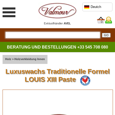
Deutch
0
Exklusifhändler
AVEL
BERATUNG UND BESTELLUNGEN
+33 545 708 080
Holz
>
Holzverkleidung Innen
Luxuswachs Traditionelle Formel
LOUIS XIII Paste