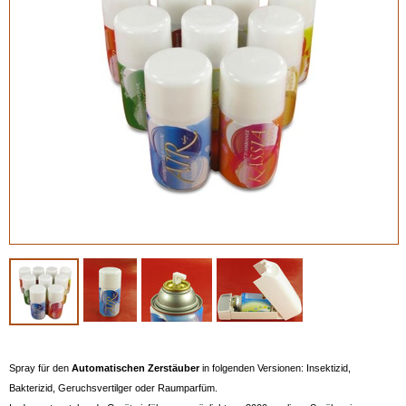
Spray für den
Automatischen Zerstäuber
in folgenden Versionen: Insektizid,
Bakterizid, Geruchsvertilger oder Raumparfüm.