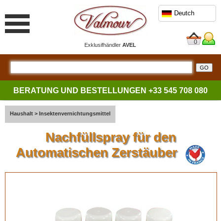
Deutch
0
Exklusifhändler
AVEL
BERATUNG UND BESTELLUNGEN
+33 545 708 080
Haushalt
>
Insektenvernichtungsmittel
Nachfüllspray für den
Automatischen Zerstäuber