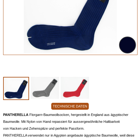
TECHNISCHE DATEN
PANTHERELLA
Florgarn-Baumwollsocken, hergestellt in England aus ägyptischer
Baumwolle. Mit Nylon von Hand repassiert für aussergewöhnliche Haltbarkeit
von Hacken und Zehenspitze und perfekte Passform.
PANTHERELLA verwendet nur in Agypten angebaute ägyptische Baumwolle, weil diese