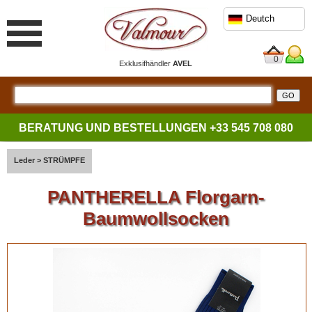
Deutch
0
Exklusifhändler
AVEL
BERATUNG UND BESTELLUNGEN
+33 545 708 080
Leder
>
STRÜMPFE
PANTHERELLA Florgarn-
Baumwollsocken