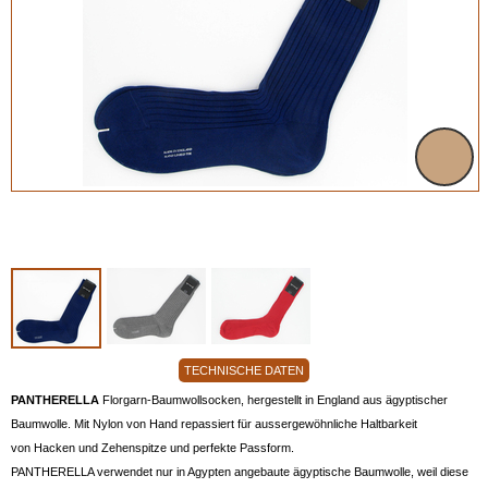
TECHNISCHE DATEN
PANTHERELLA
Florgarn-Baumwollsocken, hergestellt in England aus ägyptischer
Baumwolle. Mit Nylon von Hand repassiert für aussergewöhnliche Haltbarkeit
von Hacken und Zehenspitze und perfekte Passform.
PANTHERELLA verwendet nur in Agypten angebaute ägyptische Baumwolle, weil diese