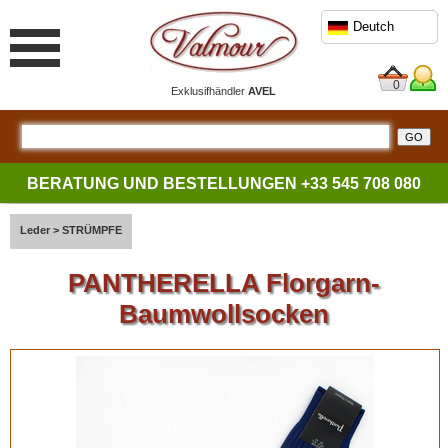
Deutch
0
Exklusifhändler
AVEL
BERATUNG UND BESTELLUNGEN
+33 545 708 080
Leder
>
STRÜMPFE
PANTHERELLA Florgarn-
Baumwollsocken