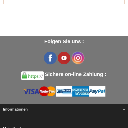
Folgen Sie uns :
Sichere on-line Zahlung :
Informationen
+