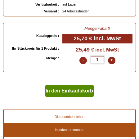
Verfügbarkeit :
auf Lager
Versand :
24 Arbeitsstunden
Mengenrabatt!
Katalogpreis :
25,70 €
incl. MwSt
Ihr Stückpreis für 1 Produkt :
25,49
€ incl. MwSt
Menge :
-
+
In den Einkaufskorb
geben
Die unentbehrlichen
Kundenkommentar