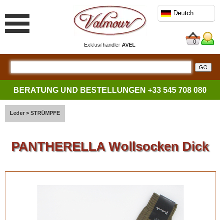
Deutch
0
Exklusifhändler
AVEL
BERATUNG UND BESTELLUNGEN
+33 545 708 080
Leder
>
STRÜMPFE
PANTHERELLA Wollsocken Dick