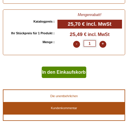
Mengenrabatt!
Katalogpreis :
25,70 €
incl. MwSt
Ihr Stückpreis für 1 Produkt :
25,49
€ incl. MwSt
Menge :
-
+
In den Einkaufskorb
geben
Die unentbehrlichen
Kundenkommentar