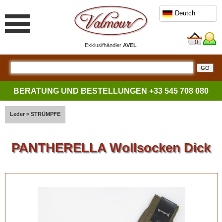
Deutch
0
Exklusifhändler
AVEL
BERATUNG UND BESTELLUNGEN
+33 545 708 080
Leder
>
STRÜMPFE
PANTHERELLA Wollsocken Dick