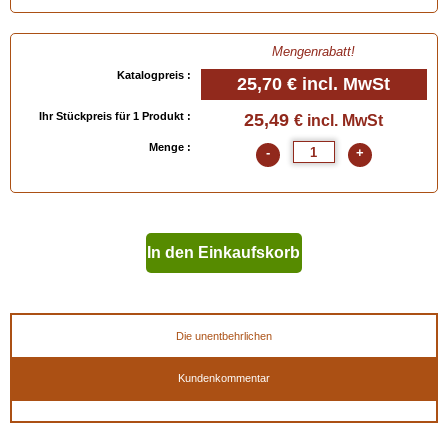
Mengenrabatt!
Katalogpreis :
25,70 €
incl. MwSt
Ihr Stückpreis für 1 Produkt :
25,49
€ incl. MwSt
Menge :
-
+
In den Einkaufskorb
geben
Die unentbehrlichen
Kundenkommentar