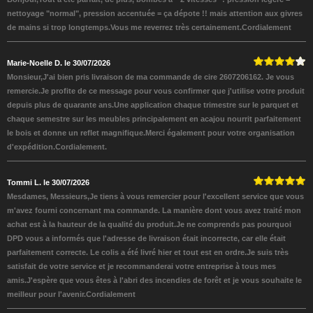
nettoyage "normal", pression accentuée = ça dépote !! mais attention aux givres
de mains si trop longtemps.Vous me reverrez très certainement.Cordialement
Marie-Noelle D. le 30/07/2026
Monsieur,J'ai bien pris livraison de ma commande de cire 2607206162. Je vous
remercie.Je profite de ce message pour vous confirmer que j'utilise votre produit
depuis plus de quarante ans.Une application chaque trimestre sur le parquet et
chaque semestre sur les meubles principalement en acajou nourrit parfaitement
le bois et donne un reflet magnifique.Merci également pour votre organisation
d'expédition.Cordialement.
Tommi L. le 30/07/2026
Mesdames, Messieurs,Je tiens à vous remercier pour l'excellent service que vous
m'avez fourni concernant ma commande. La manière dont vous avez traité mon
achat est à la hauteur de la qualité du produit.Je ne comprends pas pourquoi
DPD vous a informés que l'adresse de livraison était incorrecte, car elle était
parfaitement correcte. Le colis a été livré hier et tout est en ordre.Je suis très
satisfait de votre service et je recommanderai votre entreprise à tous mes
amis.J'espère que vous êtes à l'abri des incendies de forêt et je vous souhaite le
meilleur pour l'avenir.Cordialement