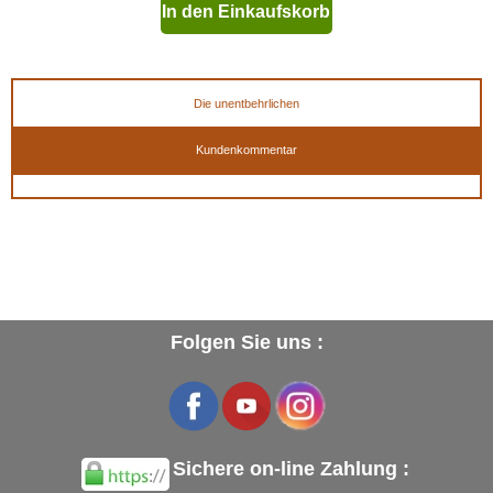
In den Einkaufskorb
geben
Die unentbehrlichen
Kundenkommentar
Folgen Sie uns :
Sichere on-line Zahlung :