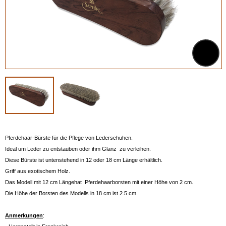
Pferdehaar-Bürste für die Pflege von Lederschuhen.
Ideal um Leder zu entstauben oder ihm Glanz zu verleihen.
Diese Bürste ist untenstehend in 12 oder 18 cm Länge erhältlich.
Griff aus exotischem Holz.
Das Modell mit 12 cm Längehat Pferdehaarborsten mit einer Höhe von 2 cm.
Die Höhe der Borsten des Modells in 18 cm ist 2.5 cm.
Anmerkungen
: