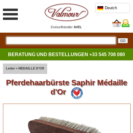
Deutch
0
Exklusifhändler
AVEL
BERATUNG UND BESTELLUNGEN
+33 545 708 080
Leder
>
MEDAILLE D'OR
Pferdehaarbürste Saphir Médaille
d'Or