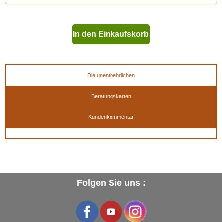
In den Einkaufskorb
geben
Die unentbehrlichen
Beratungskarten
Kundenkommentar
Folgen Sie uns :