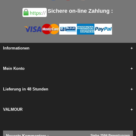
Sichere on-line Zahlung :
Informationen
+
Mein Konto
+
Lieferung in 48 Stunden
+
VALMOUR
+
Neueste Kommentare
:
Siehe 2584 Bewertungen