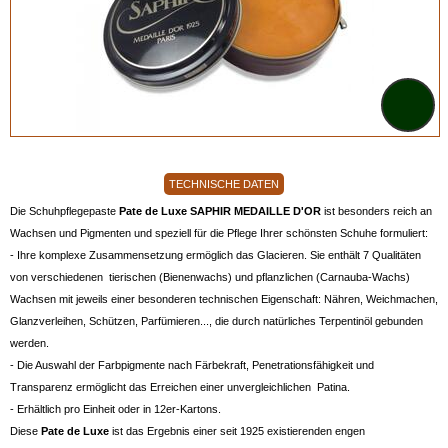
TECHNISCHE DATEN
Die Schuhpflegepaste
Pate de Luxe SAPHIR MEDAILLE D'OR
ist besonders reich an
Wachsen und Pigmenten und speziell für die Pflege Ihrer schönsten Schuhe formuliert:
- Ihre komplexe Zusammensetzung ermöglich das Glacieren. Sie enthält 7 Qualitäten
von verschiedenen tierischen (Bienenwachs) und pflanzlichen (Carnauba-Wachs)
Wachsen mit jeweils einer besonderen technischen Eigenschaft: Nähren, Weichmachen,
Glanzverleihen, Schützen, Parfümieren..., die durch natürliches Terpentinöl gebunden
werden.
- Die Auswahl der Farbpigmente nach Färbekraft, Penetrationsfähigkeit und
Transparenz ermöglicht das Erreichen einer unvergleichlichen Patina.
- Erhältlich pro Einheit oder in 12er-Kartons.
Diese
Pate de Luxe
ist das Ergebnis einer seit 1925 existierenden engen