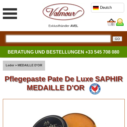
Deutch
0
Exklusifhändler
AVEL
BERATUNG UND BESTELLUNGEN
+33 545 708 080
Leder
>
MEDAILLE D'OR
Pflegepaste Pate De Luxe SAPHIR
MEDAILLE D'OR