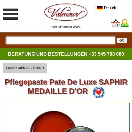
Deutch
0
Exklusifhändler
AVEL
BERATUNG UND BESTELLUNGEN
+33 545 708 080
Leder
>
MEDAILLE D'OR
Pflegepaste Pate De Luxe SAPHIR
MEDAILLE D'OR