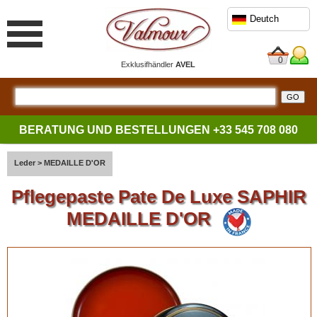
Deutch
0
Exklusifhändler
AVEL
BERATUNG UND BESTELLUNGEN
+33 545 708 080
Leder
>
MEDAILLE D'OR
Pflegepaste Pate De Luxe SAPHIR
MEDAILLE D'OR