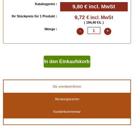
Katalogpreis :
9,80 €
incl. MwSt
Verfügbar in
: 50 ml, 100 ml
Ihr Stückpreis für 1 Produkt :
9,72
€ incl. MwSt
( 194,40 €/L )
Menge :
-
+
In den Einkaufskorb
geben
Die unentbehrlichen
Beratungskarten
Kundenkommentar