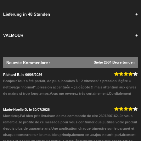
Lieferung in 48 Stunden
+
VALMOUR
+
Neueste Kommentare
:
Siehe 2584 Bewertungen
Richard B. le 06/08/2026
Bonjour,Tout a été parfait, de plus, bombes à " 2 vitesses" : pression légère =
nettoyage "normal", pression accentuée = ça dépote !! mais attention aux givres
de mains si trop longtemps.Vous me reverrez très certainement.Cordialement
Marie-Noelle D. le 30/07/2026
Monsieur,J'ai bien pris livraison de ma commande de cire 2607206162. Je vous
remercie.Je profite de ce message pour vous confirmer que j'utilise votre produit
depuis plus de quarante ans.Une application chaque trimestre sur le parquet et
chaque semestre sur les meubles principalement en acajou nourrit parfaitement