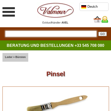
Deutch
0
Exklusifhändler
AVEL
BERATUNG UND BESTELLUNGEN
+33 545 708 080
Leder
>
Bürsten
Pinsel