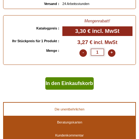
Versand :
24 Arbeitsstunden
Mengenrabatt!
Katalogpreis :
3,30 €
incl. MwSt
Ihr Stückpreis für 1 Produkt :
3,27
€ incl. MwSt
Menge :
-
+
In den Einkaufskorb
geben
Die unentbehrlichen
Beratungskarten
Kundenkommentar