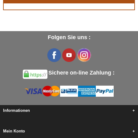
Folgen Sie uns :
Sichere on-line Zahlung :
Informationen
+
Mein Konto
+