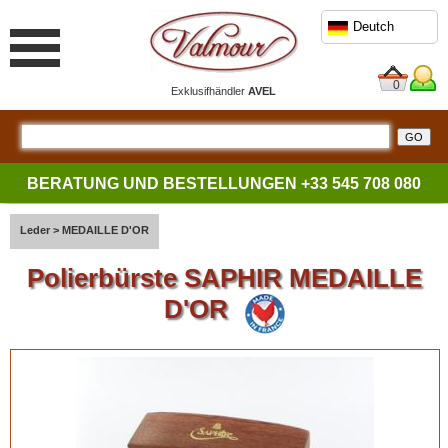
Deutch
0
Exklusifhändler
AVEL
BERATUNG UND BESTELLUNGEN
+33 545 708 080
Leder
>
MEDAILLE D'OR
Polierbürste SAPHIR MEDAILLE
D'OR