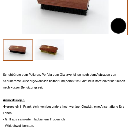
Schuhbürste zum Polieren. Perfekt zum Glanzverleihen nach dem Auftragen von
Schuhcreme. Aussergewöhnlich haltbar und perfekt im Griff, kein Borstenverlust schon
nach kurzer Benutzungszeit.
Anmerkungen
:
-Hergestellt in Frankreich, von besonders hochwertiger Qualität, eine Anschaffung fürs
Leben !
- Griff aus satiniertem lackiertem Tropenholz.
- Wildschweinborsten.