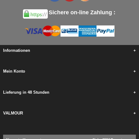
Sichere on-line Zahlung :
Informationen
+
Mein Konto
+
Lieferung in 48 Stunden
+
VALMOUR
+