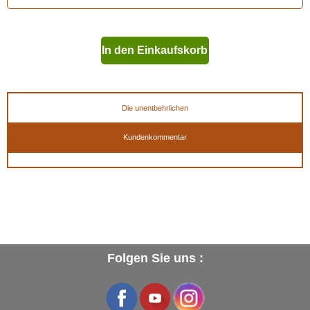
In den Einkaufskorb
geben
Die unentbehrlichen
Kundenkommentar
Folgen Sie uns :