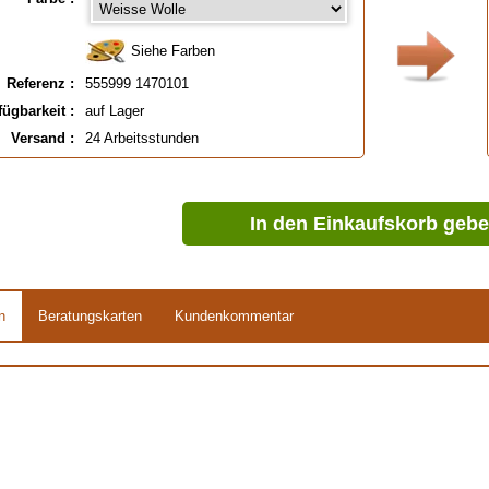
Siehe Farben
Referenz :
555999 1470101
fügbarkeit :
auf Lager
Versand :
24 Arbeitsstunden
In den Einkaufskorb geb
n
Beratungskarten
Kundenkommentar