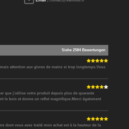
Email :
contact@valmour.fr
Siehe 2584 Bewertungen
! mais attention aux givres de mains si trop longtemps.Vous
 que j'utilise votre produit depuis plus de quarante
nt le bois et donne un reflet magnifique.Merci également
 dont vous avez traité mon achat est à la hauteur de la