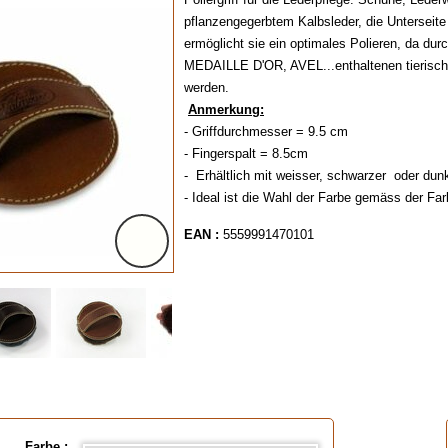
pflanzengegerbtem Kalbsleder, die Unterseit
ermöglicht sie ein optimales Polieren, da du
MEDAILLE D'OR, AVEL...enthaltenen tierische
werden.
Anmerkung:
- Griffdurchmesser = 9.5 cm
- Fingerspalt = 8.5cm
- Erhältlich mit weisser, schwarzer oder dun
- Ideal ist die Wahl der Farbe gemäss der Far
EAN :
5559991470101
Farbe :