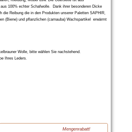
e aus 100% echter Schafwolle. Dank ihrer besonderen Dicke
rch die Reibung die in den Produkten unserer Paletten SAPHIR,
n (Biene) und pflanzlichen (carnauba) Wachspartikel erwärmt
kelbrauner Wolle, bitte wählen Sie nachstehend.
be Ihres Leders.
Mengenrabatt!