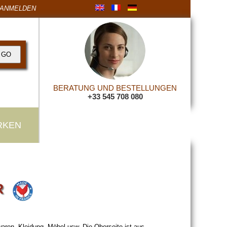
ANMELDEN
BERATUNG UND BESTELLUNGEN
+33 545 708 080
RKEN
R
rwaren, Kleidung, Möbel usw. Die Oberseite ist aus