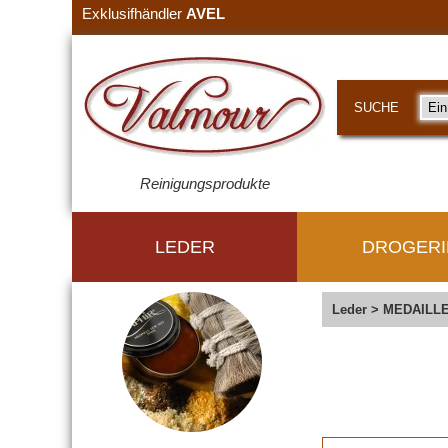
Exklusifhändler
AVEL
SUCHE
Reinigungsprodukte
LEDER
DROGERI
Leder
>
MEDAILLE