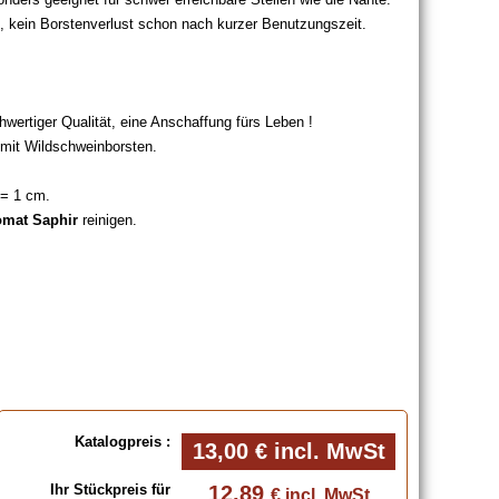
f, kein Borstenverlust schon nach kurzer Benutzungszeit.
hwertiger Qualität, eine Anschaffung fürs Leben !
mit Wildschweinborsten.
 = 1 cm.
mat Saphir
reinigen.
Katalogpreis :
13,00 €
incl. MwSt
Ihr Stückpreis für
12,89
€ incl. MwSt