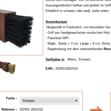
Aussergewöhnlich haltbar und perfekt im Grif
Erhältlich in schwarz oder weiβ, siehe unten.
Anmerkungen
:
-Hergestellt in Frankreich, von besonders hoc
- Griff aus handgewachstem exotischen Holz 
- Patentiert INPI.
- Maβe : Breite = 3 cm, Länge = 9 cm, Dicke
- Regelmässig mit dem untenstehenden
Reno
Verfügbar in
: Weiss, Schwarz
EAN :
3324012601015
Farbe :
Referenz :
332401 2601015