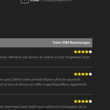
Email :
contact@valmour.fr
Siehe 2584 Bewertungen
! mais attention aux givres de mains si trop longtemps.Vous
 que j'utilise votre produit depuis plus de quarante
nt le bois et donne un reflet magnifique.Merci également
 dont vous avez traité mon achat est à la hauteur de la