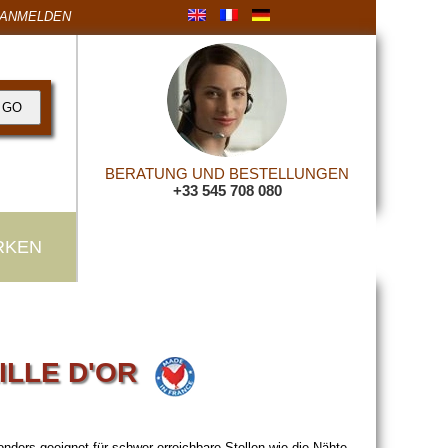
ANMELDEN
BERATUNG UND BESTELLUNGEN
+33 545 708 080
RKEN
ILLE D'OR
ers geeignet für schwer erreichbare Stellen wie die Nähte.