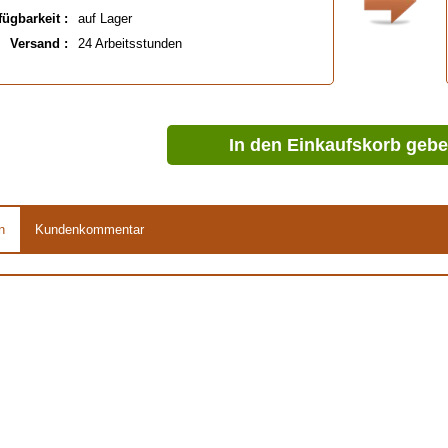
fügbarkeit :
auf Lager
Versand :
24 Arbeitsstunden
In den Einkaufskorb geb
n
Kundenkommentar