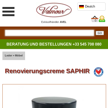
Deutch
0
Exklusifhändler
AVEL
BERATUNG UND BESTELLUNGEN
+33 545 708 080
Leder
>
Möbel
Renovierungscreme SAPHIR