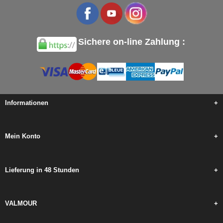
Sichere on-line Zahlung :
Informationen
+
Mein Konto
+
Lieferung in 48 Stunden
+
VALMOUR
+