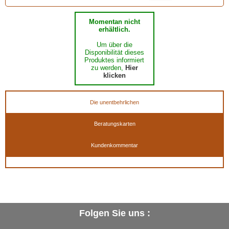
Momentan nicht
erhältlich.
Um über die
Disponibilität dieses
Produktes informiert
zu werden,
Hier
klicken
Die unentbehrlichen
Beratungskarten
Kundenkommentar
Folgen Sie uns :