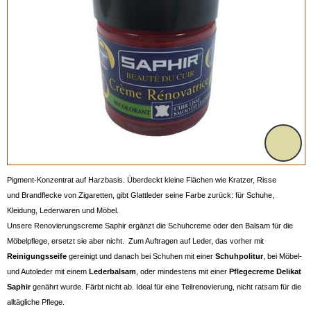
Pigment-Konzentrat auf Harzbasis. Überdeckt kleine Flächen wie Kratzer, Risse
und Brandflecke von Zigaretten, gibt Glattleder seine Farbe zurück: für Schuhe,
Kleidung, Lederwaren und Möbel.
Unsere Renovierungscreme Saphir ergänzt die Schuhcreme oder den Balsam für die
Möbelpflege, ersetzt sie aber nicht. Zum Auftragen auf Leder, das vorher mit
Reinigungsseife
gereinigt und danach bei Schuhen mit einer
Schuhpolitur
, bei Möbel-
und Autoleder mit einem
Lederbalsam
, oder mindestens mit einer
Pflegecreme Delikat
Saphir
genährt wurde. Färbt nicht ab. Ideal für eine Teilrenovierung, nicht ratsam für die
alltägliche Pflege.