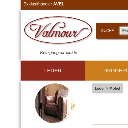
Exklusifhändler
AVEL
SUCHE
Reinigungsprodukte
LEDER
DROGERI
Leder
>
Möbel