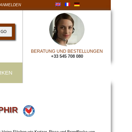
ANMELDEN
BERATUNG UND BESTELLUNGEN
+33 545 708 080
RKEN
APHIR
 kleine Flächen wie Kratzer, Risse und Brandflecke von