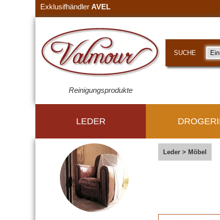
Exklusifhändler
AVEL
SUCHE
Reinigungsprodukte
LEDER
DROGERI
Leder
>
Möbel