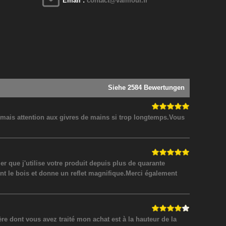
Email :
contact@valmour.fr
Siehe 2584 Bewertungen
! mais attention aux givres de mains si trop longtemps.Vous
 que j'utilise votre produit depuis plus de quarante
nt le bois et donne un reflet magnifique.Merci également
 dont vous avez traité mon achat est à la hauteur de la