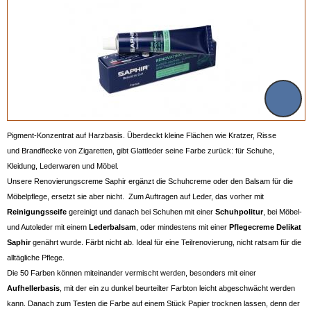
Pigment-Konzentrat auf Harzbasis. Überdeckt kleine Flächen wie Kratzer, Risse
und Brandflecke von Zigaretten, gibt Glattleder seine Farbe zurück: für Schuhe,
Kleidung, Lederwaren und Möbel.
Unsere Renovierungscreme Saphir ergänzt die Schuhcreme oder den Balsam für die
Möbelpflege, ersetzt sie aber nicht. Zum Auftragen auf Leder, das vorher mit
Reinigungsseife
gereinigt und danach bei Schuhen mit einer
Schuhpolitur
, bei Möbel-
und Autoleder mit einem
Lederbalsam
, oder mindestens mit einer
Pflegecreme Delikat
Saphir
genährt wurde. Färbt nicht ab. Ideal für eine Teilrenovierung, nicht ratsam für die
alltägliche Pflege.
Die 50 Farben können miteinander vermischt werden, besonders mit einer
Aufhellerbasis
, mit der ein zu dunkel beurteilter Farbton leicht abgeschwächt werden
kann. Danach zum Testen die Farbe auf einem Stück Papier trocknen lassen, denn der