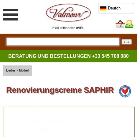
Deutch
0
Exklusifhändler
AVEL
BERATUNG UND BESTELLUNGEN
+33 545 708 080
Leder
>
Möbel
Renovierungscreme SAPHIR