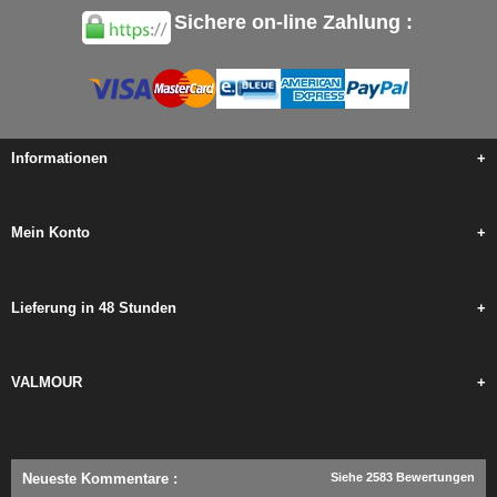
Sichere on-line Zahlung :
Informationen
+
Mein Konto
+
Lieferung in 48 Stunden
+
VALMOUR
+
Neueste Kommentare
:
Siehe 2583 Bewertungen