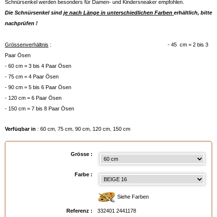
Schnürsenkel werden besonders für Damen- und Kindersneaker empfohlen.
Die Schnürsenkel sind
je nach Länge in unterschiedlichen Farben
erhältlich, bitte
nachprüfen !
Grössenverhältnis
: - 45 cm = 2 bis 3
Paar Ösen
- 60 cm = 3 bis 4 Paar Ösen
- 75 cm = 4 Paar Ösen
- 90 cm = 5 bis 6 Paar Ösen
- 120 cm = 6 Paar Ösen
- 150 cm = 7 bis 8 Paar Ösen
Verfügbar in
: 60 cm, 75 cm, 90 cm, 120 cm, 150 cm
EAN :
3324012441178
Grösse :
Farbe :
Siehe Farben
Referenz :
332401 2441178