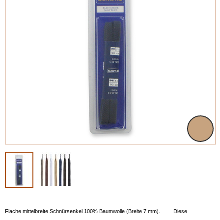
Flache mittelbreite Schnürsenkel 100% Baumwolle (Breite 7 mm). Diese