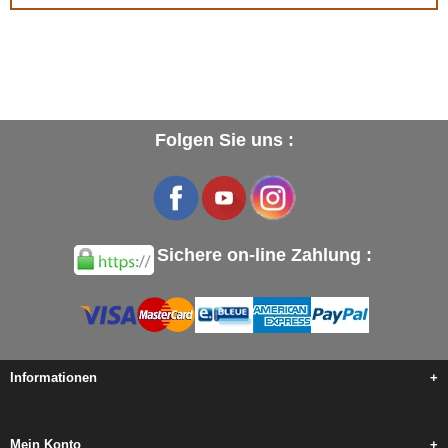
Folgen Sie uns :
Sichere on-line Zahlung :
Informationen
+
Mein Konto
+