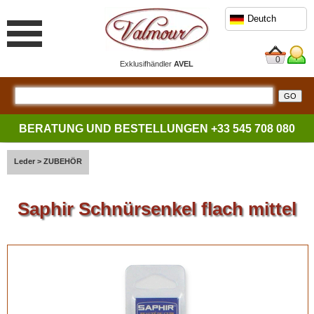
Deutch
0
Exklusifhändler
AVEL
BERATUNG UND BESTELLUNGEN
+33 545 708 080
Leder
>
ZUBEHÖR
Saphir Schnürsenkel flach mittel