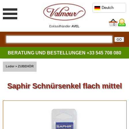
Deutch
0
Exklusifhändler
AVEL
BERATUNG UND BESTELLUNGEN
+33 545 708 080
Leder
>
ZUBEHÖR
Saphir Schnürsenkel flach mittel