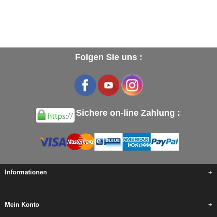
Folgen Sie uns :
Sichere on-line Zahlung :
Informationen
+
Mein Konto
+