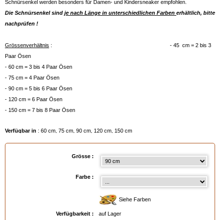
Schnürsenkel werden besonders für Damen- und Kindersneaker empfohlen.
Die Schnürsenkel sind
je nach Länge in unterschiedlichen Farben
erhältlich, bitte
nachprüfen !
Grössenverhältnis
: - 45 cm = 2 bis 3
Paar Ösen
- 60 cm = 3 bis 4 Paar Ösen
- 75 cm = 4 Paar Ösen
- 90 cm = 5 bis 6 Paar Ösen
- 120 cm = 6 Paar Ösen
- 150 cm = 7 bis 8 Paar Ösen
Verfügbar in
: 60 cm, 75 cm, 90 cm, 120 cm, 150 cm
Grösse :
Farbe :
Siehe Farben
Verfügbarkeit :
auf Lager