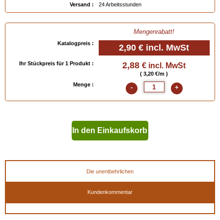
Versand :
24 Arbeitsstunden
Mengenrabatt!
Katalogpreis :
2,90 €
incl. MwSt
Ihr Stückpreis für 1 Produkt :
2,88
€ incl. MwSt
( 3,20 €/m )
Menge :
-
+
In den Einkaufskorb
geben
Die unentbehrlichen
Kundenkommentar