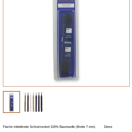
Flache mittelbreite Schnürsenkel 100% Baumwolle (Breite 7 mm). Diese