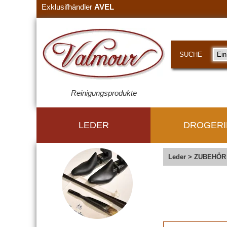
Exklusifhändler
AVEL
SUCHE
Reinigungsprodukte
LEDER
DROGERI
Leder
>
ZUBEHÖR