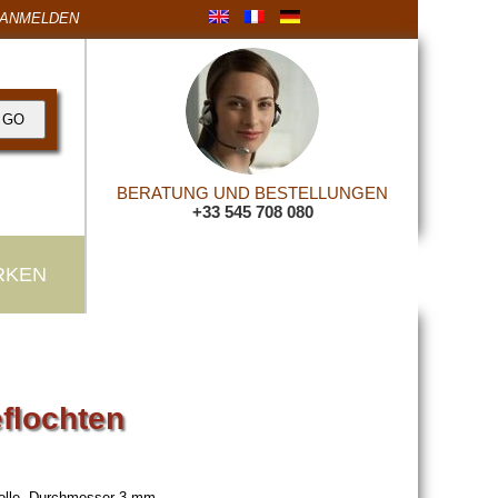
ANMELDEN
BERATUNG UND BESTELLUNGEN
+33 545 708 080
RKEN
flochten
lle. Durchmesser 3 mm.