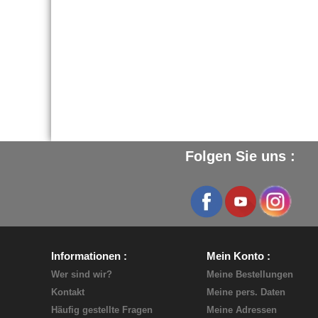
Folgen Sie uns :
Informationen
Mein Konto
Wer sind wir?
Meine Bestellungen
Kontakt
Meine pers. Daten
Häufig gestellte Fragen
Meine Adressen