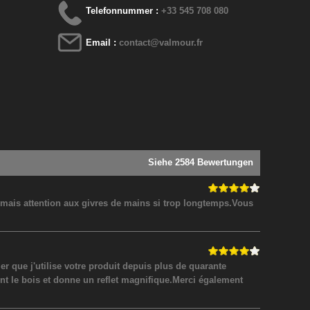
Telefonnummer :
+33 545 708 080
Email :
contact@valmour.fr
Siehe 2584 Bewertungen
! mais attention aux givres de mains si trop longtemps.Vous
 que j'utilise votre produit depuis plus de quarante
nt le bois et donne un reflet magnifique.Merci également