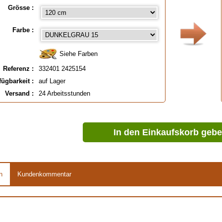
Grösse :
Farbe :
Siehe Farben
Referenz :
332401 2425154
fügbarkeit :
auf Lager
Versand :
24 Arbeitsstunden
In den Einkaufskorb geb
n
Kundenkommentar