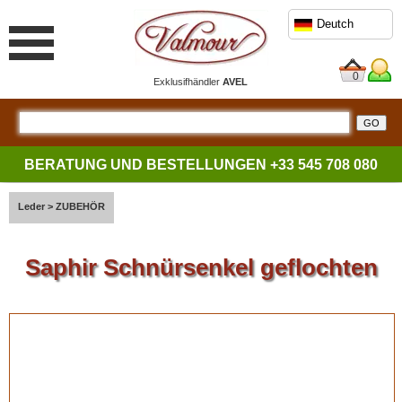
Deutch
0
Exklusifhändler
AVEL
BERATUNG UND BESTELLUNGEN
+33 545 708 080
Leder
>
ZUBEHÖR
Saphir Schnürsenkel geflochten