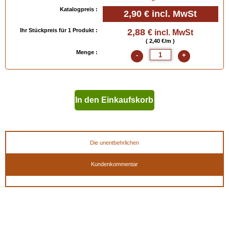
Katalogpreis :
2,90 €
incl. MwSt
Ihr Stückpreis für 1 Produkt :
2,88
€ incl. MwSt
( 2,40 €/m )
Menge :
-
+
In den Einkaufskorb
geben
Die unentbehrlichen
Kundenkommentar