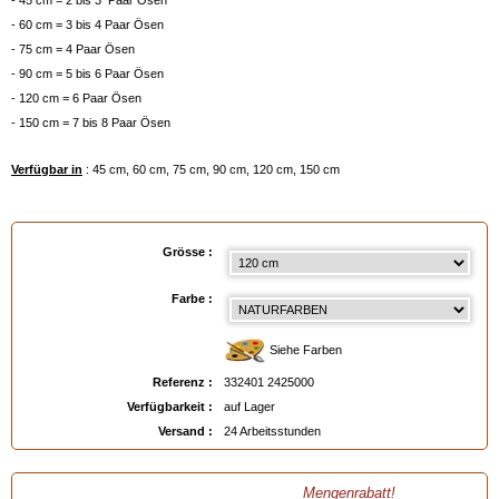
- 45 cm = 2 bis 3 Paar Ösen
- 60 cm = 3 bis 4 Paar Ösen
- 75 cm = 4 Paar Ösen
- 90 cm = 5 bis 6 Paar Ösen
- 120 cm = 6 Paar Ösen
- 150 cm = 7 bis 8 Paar Ösen
Verfügbar in
: 45 cm, 60 cm, 75 cm, 90 cm, 120 cm, 150 cm
EAN :
3324012425000
Grösse :
Farbe :
Siehe Farben
Referenz :
332401 2425000
Verfügbarkeit :
auf Lager
Versand :
24 Arbeitsstunden
Mengenrabatt!