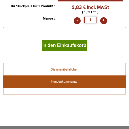
Ihr Stückpreis für 1 Produkt :
2,83
€ incl. MwSt
( 1,89 €/m )
Menge :
-
+
In den Einkaufskorb
geben
Die unentbehrlichen
Kundenkommentar