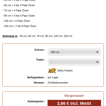
- 45 cm = 2 bis 3 Paar Ösen
- 60 cm = 3 bis 4 Paar Ösen
- 75 cm = 4 Paar Ösen
- 90 cm = 5 bis 6 Paar Ösen
- 120 cm = 6 Paar Ösen
- 150 cm = 7 bis 8 Paar Ösen
Verfügbar in
: 45 cm, 60 cm, 75 cm, 90 cm, 120 cm, 150 cm
Grösse :
Farbe :
Siehe Farben
Verfügbarkeit :
auf Lager
Versand :
24 Arbeitsstunden
Mengenrabatt!
Katalogpreis :
2,86 €
incl. MwSt