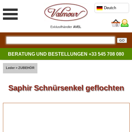
Deutch
0
Exklusifhändler
AVEL
BERATUNG UND BESTELLUNGEN
+33 545 708 080
Leder
>
ZUBEHÖR
Saphir Schnürsenkel geflochten