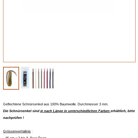
Geflochtene Schnürsenkel aus 100% Baumwolle. Durchmesser 3 mm.
Die Schnürsenkel sind
je nach Länge in unterschiedlichen Farben
erhältlich, bitte
nachprüfen !
Grössenverhältnis
: