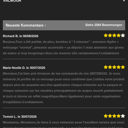
VALMOUR
+
Neueste Kommentare
:
Siehe 2584 Bewertungen
Richard B. le 06/08/2026
Bonjour,Tout a été parfait, de plus, bombes à " 2 vitesses" : pression légère =
nettoyage "normal", pression accentuée = ça dépote !! mais attention aux givres
de mains si trop longtemps.Vous me reverrez très certainement.Cordialement
Marie-Noelle D. le 30/07/2026
Monsieur,J'ai bien pris livraison de ma commande de cire 2607206162. Je vous
remercie.Je profite de ce message pour vous confirmer que j'utilise votre produit
depuis plus de quarante ans.Une application chaque trimestre sur le parquet et
chaque semestre sur les meubles principalement en acajou nourrit parfaitement
le bois et donne un reflet magnifique.Merci également pour votre organisation
d'expédition.Cordialement.
Tommi L. le 30/07/2026
Mesdames, Messieurs,Je tiens à vous remercier pour l'excellent service que vous