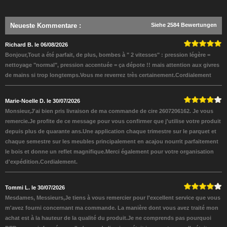
Neueste Kommentare
:
Siehe 2584 Bewertungen
Richard B. le 06/08/2026
Bonjour,Tout a été parfait, de plus, bombes à " 2 vitesses" : pression légère =
nettoyage "normal", pression accentuée = ça dépote !! mais attention aux givres
de mains si trop longtemps.Vous me reverrez très certainement.Cordialement
Marie-Noelle D. le 30/07/2026
Monsieur,J'ai bien pris livraison de ma commande de cire 2607206162. Je vous
remercie.Je profite de ce message pour vous confirmer que j'utilise votre produit
depuis plus de quarante ans.Une application chaque trimestre sur le parquet et
chaque semestre sur les meubles principalement en acajou nourrit parfaitement
le bois et donne un reflet magnifique.Merci également pour votre organisation
d'expédition.Cordialement.
Tommi L. le 30/07/2026
Mesdames, Messieurs,Je tiens à vous remercier pour l'excellent service que vous
m'avez fourni concernant ma commande. La manière dont vous avez traité mon
achat est à la hauteur de la qualité du produit.Je ne comprends pas pourquoi