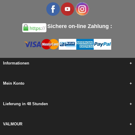
Sichere on-line Zahlung :
Informationen
+
Mein Konto
+
Lieferung in 48 Stunden
+
VALMOUR
+