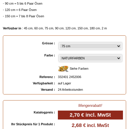
- 90 cm = 5 bis 6 Paar Ösen
- 120 cm = 6 Paar Ösen
- 150 cm = 7 bis 8 Paar Ösen
Verfügbar in
: 45 cm, 60 cm, 75 cm, 90 cm, 120 cm, 150 cm, 180 cm, 2 m
EAN :
3324012452006
Grösse :
Farbe :
Siehe Farben
Referenz :
332401 2452006
Verfügbarkeit :
auf Lager
Versand :
24 Arbeitsstunden
Mengenrabatt!
Katalogpreis :
2,70 €
incl. MwSt
Ihr Stückpreis für 1 Produkt :
2,68
€ incl. MwSt