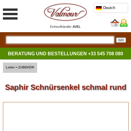
Deutch
0
Exklusifhändler
AVEL
BERATUNG UND BESTELLUNGEN
+33 545 708 080
Leder
>
ZUBEHÖR
Saphir Schnürsenkel schmal rund