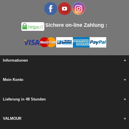
Sichere on-line Zahlung :
Informationen
+
Mein Konto
+
Lieferung in 48 Stunden
+
VALMOUR
+