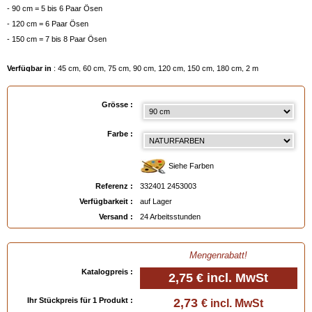
- 90 cm = 5 bis 6 Paar Ösen
- 120 cm = 6 Paar Ösen
- 150 cm = 7 bis 8 Paar Ösen
Verfügbar in
: 45 cm, 60 cm, 75 cm, 90 cm, 120 cm, 150 cm, 180 cm, 2 m
EAN :
3324012453003
Grösse :
Farbe :
Siehe Farben
Referenz :
332401 2453003
Verfügbarkeit :
auf Lager
Versand :
24 Arbeitsstunden
Mengenrabatt!
Katalogpreis :
2,75 €
incl. MwSt
Ihr Stückpreis für 1 Produkt :
2,73
€ incl. MwSt