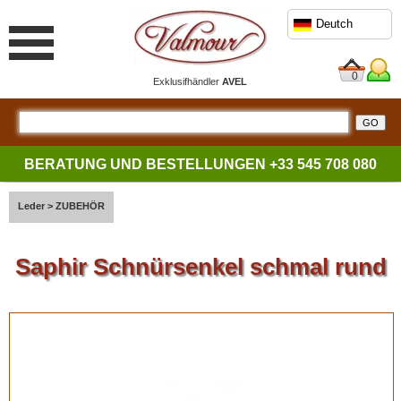
Deutch
0
Exklusifhändler
AVEL
BERATUNG UND BESTELLUNGEN
+33 545 708 080
Leder
>
ZUBEHÖR
Saphir Schnürsenkel schmal rund