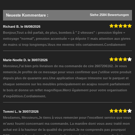
Neueste Kommentare
:
Siehe 2584 Bewertungen
Richard B. le 06/08/2026
Bonjour,Tout a été parfait, de plus, bombes à " 2 vitesses" : pression légère =
nettoyage "normal", pression accentuée = ça dépote !! mais attention aux givres
de mains si trop longtemps.Vous me reverrez très certainement.Cordialement
Marie-Noelle D. le 30/07/2026
Monsieur,J'ai bien pris livraison de ma commande de cire 2607206162. Je vous
remercie.Je profite de ce message pour vous confirmer que j'utilise votre produit
depuis plus de quarante ans.Une application chaque trimestre sur le parquet et
chaque semestre sur les meubles principalement en acajou nourrit parfaitement
le bois et donne un reflet magnifique.Merci également pour votre organisation
d'expédition.Cordialement.
Tommi L. le 30/07/2026
Mesdames, Messieurs,Je tiens à vous remercier pour l'excellent service que vous
m'avez fourni concernant ma commande. La manière dont vous avez traité mon
achat est à la hauteur de la qualité du produit.Je ne comprends pas pourquoi