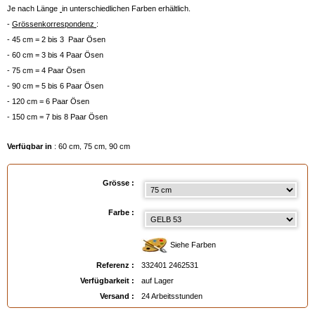
Je nach Länge
in unterschiedlichen Farben erhältlich.
-
Grössenkorrespondenz
:
- 45 cm = 2 bis 3 Paar Ösen
- 60 cm = 3 bis 4 Paar Ösen
- 75 cm = 4 Paar Ösen
- 90 cm = 5 bis 6 Paar Ösen
- 120 cm = 6 Paar Ösen
- 150 cm = 7 bis 8 Paar Ösen
Verfügbar in
: 60 cm, 75 cm, 90 cm
EAN :
3324012462531
Grösse :
Farbe :
Siehe Farben
Referenz :
332401 2462531
Verfügbarkeit :
auf Lager
Versand :
24 Arbeitsstunden