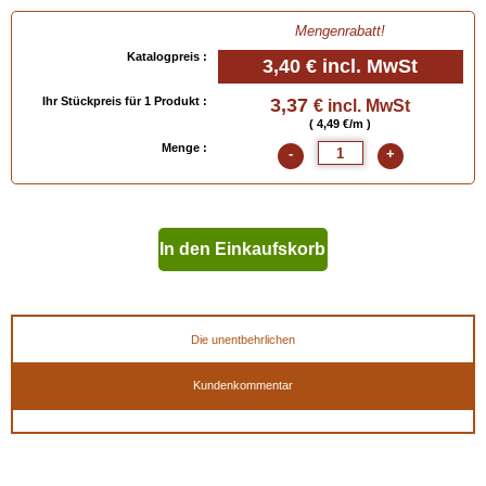
Mengenrabatt!
Katalogpreis :
3,40 €
incl. MwSt
Ihr Stückpreis für 1 Produkt :
3,37
€ incl. MwSt
( 4,49 €/m )
Menge :
-
+
In den Einkaufskorb
geben
Die unentbehrlichen
Kundenkommentar