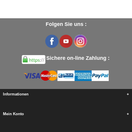
Folgen Sie uns :
Sichere on-line Zahlung :
Informationen
+
Mein Konto
+