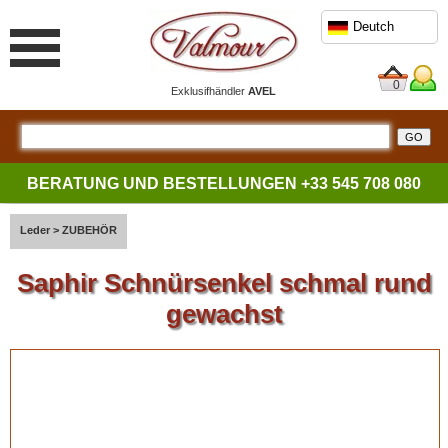
Deutch
0
Exklusifhändler
AVEL
BERATUNG UND BESTELLUNGEN
+33 545 708 080
Leder
>
ZUBEHÖR
Saphir Schnürsenkel schmal rund
gewachst