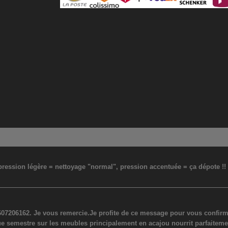
: pression légère = nettoyage "normal", pression accentuée = ça dépote !
07206162. Je vous remercie.Je profite de ce message pour vous confirmer
ue semestre sur les meubles principalement en acajou nourrit parfaiteme