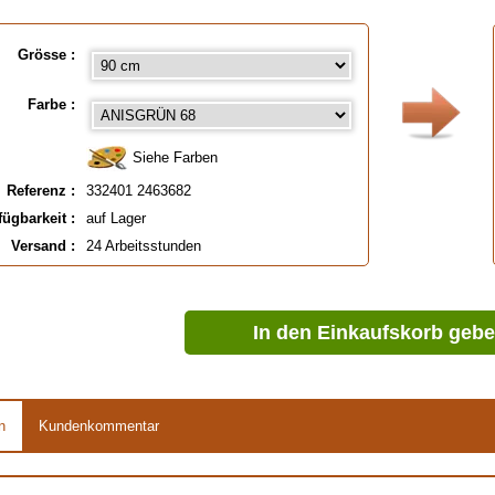
Grösse :
Farbe :
Siehe Farben
Referenz :
332401 2463682
fügbarkeit :
auf Lager
Versand :
24 Arbeitsstunden
In den Einkaufskorb geb
n
Kundenkommentar