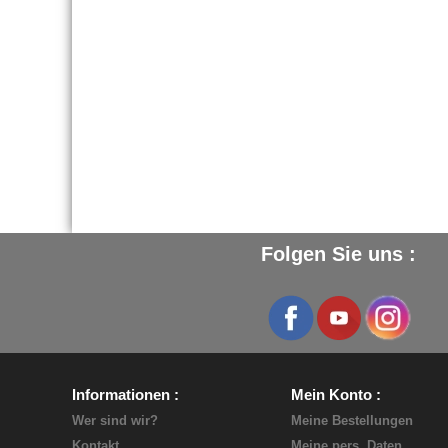
Folgen Sie uns :
Informationen
Mein Konto
Wer sind wir?
Meine Bestellungen
Kontakt
Meine pers. Daten