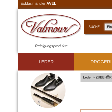
Exklusifhändler
AVEL
SUCHE
Reinigungsprodukte
LEDER
DROGERI
Leder
>
ZUBEHÖR