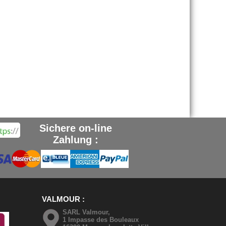
Sichere on-line
Zahlung :
VALMOUR
SARL Valmour,
1 Impasse des Bouleaux