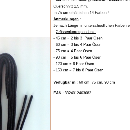
Querschnitt 1.5 mm.
In 75 cm erhältlich in 14 Farben !
Anmerkungen
:
Je nach Länge
in unterschiedlichen Farben er
-
Grössenkorrespondenz
:
- 45 cm = 2 bis 3 Paar Ösen
- 60 cm = 3 bis 4 Paar Ösen
- 75 cm = 4 Paar Ösen
- 90 cm = 5 bis 6 Paar Ösen
- 120 cm = 6 Paar Ösen
- 150 cm = 7 bis 8 Paar Ösen
Verfügbar in
: 60 cm, 75 cm, 90 cm
EAN :
3324012463682