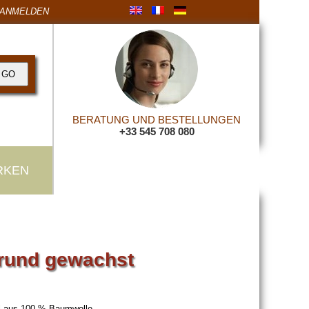
ANMELDEN
BERATUNG UND BESTELLUNGEN
+33 545 708 080
RKEN
 rund gewachst
l aus 100 % Baumwolle.