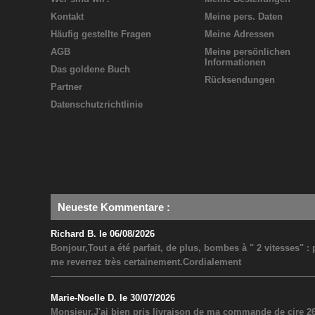
Kontakt
Meine pers. Daten
Häufig gestellte Fragen
Meine Adressen
AGB
Meine persönlichen
Informationen
Das goldene Buch
Rücksendungen
Partner
Datenschutzrichtlinie
Neueste Kommentare
:
Richard B. le 06/08/2026
Bonjour,Tout a été parfait, de plus, bombes à " 2 vitesses" 
me reverrez très certainement.Cordialement
Marie-Noelle D. le 30/07/2026
Monsieur,J'ai bien pris livraison de ma commande de cire 26