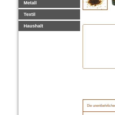
Metall
Textil
Haushalt
Die unentbehrliche