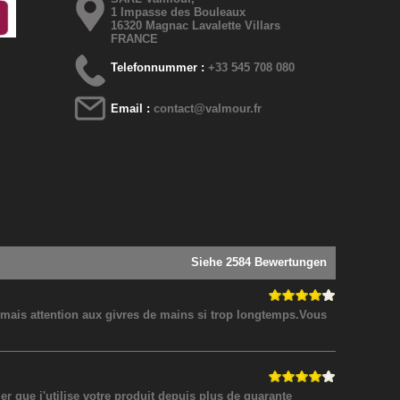
1 Impasse des Bouleaux
16320 Magnac Lavalette Villars
FRANCE
Telefonnummer :
+33 545 708 080
Email :
contact@valmour.fr
Siehe 2584 Bewertungen
! mais attention aux givres de mains si trop longtemps.Vous
 que j'utilise votre produit depuis plus de quarante