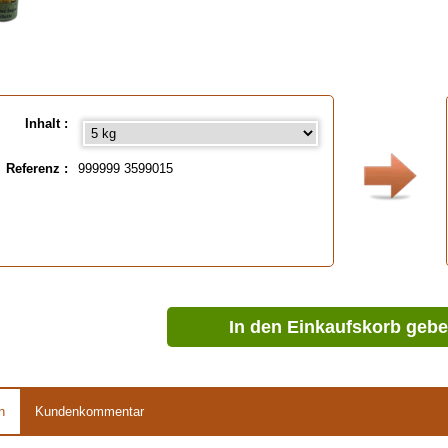
Inhalt :
Referenz :
999999 3599015
In den Einkaufskorb geb
n
Kundenkommentar