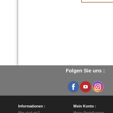
Folgen Sie uns :
Informationen
Mein Konto
Wer sind wir?
Meine Bestellungen