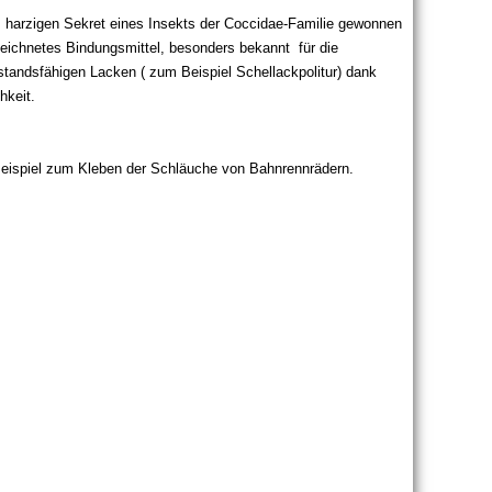
m harzigen Sekret eines Insekts der Coccidae-Familie gewonnen
eichnetes Bindungsmittel, besonders bekannt für die
rstandsfähigen Lacken ( zum Beispiel Schellackpolitur) dank
hkeit.
Beispiel zum Kleben der Schläuche von Bahnrennrädern.