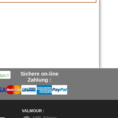
Sichere on-line
Zahlung :
VALMOUR
SARL Valmour,