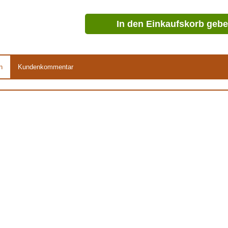
In den Einkaufskorb geb
n
Kundenkommentar