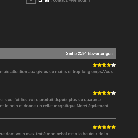
Email :
contact@valmour.fr
Siehe 2584 Bewertungen
! mais attention aux givres de mains si trop longtemps.Vous
 que j'utilise votre produit depuis plus de quarante
nt le bois et donne un reflet magnifique.Merci également
 dont vous avez traité mon achat est à la hauteur de la