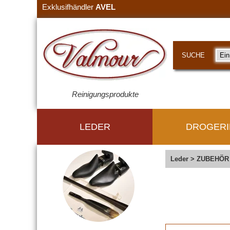
Exklusifhändler
AVEL
SUCHE
Reinigungsprodukte
LEDER
DROGERI
Leder
>
ZUBEHÖR