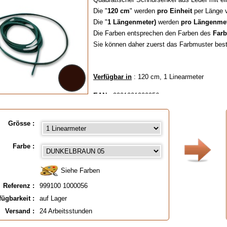
Die "
120 cm
" werden
pro Einheit
per Länge v
Die "
1 Längenmeter)
werden
pro Längenme
Die Farben entsprechen den Farben des
Farb
Sie können daher zuerst das Farbmuster bes
Verfügbar in
: 120 cm, 1 Linearmeter
EAN :
9991001000056
Grösse :
Farbe :
Siehe Farben
Referenz :
999100 1000056
fügbarkeit :
auf Lager
Versand :
24 Arbeitsstunden