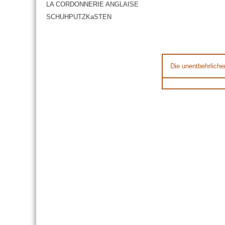
LA CORDONNERIE ANGLAISE
SCHUHPUTZKaSTEN
Die unentbehrliche