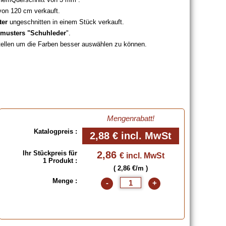
on 120 cm verkauft.
ter
ungeschnitten in einem Stück verkauft.
musters "Schuhleder
".
tellen um die Farben besser auswählen zu können.
Mengenrabatt!
Katalogpreis :
2,88 €
incl. MwSt
Ihr Stückpreis für
2,86
€ incl. MwSt
1 Produkt :
( 2,86 €/m )
Menge :
-
+