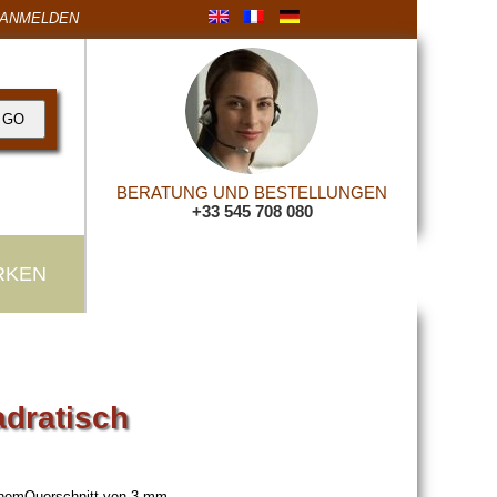
ANMELDEN
BERATUNG UND BESTELLUNGEN
+33 545 708 080
RKEN
dratisch
inemQuerschnitt von 3 mm .