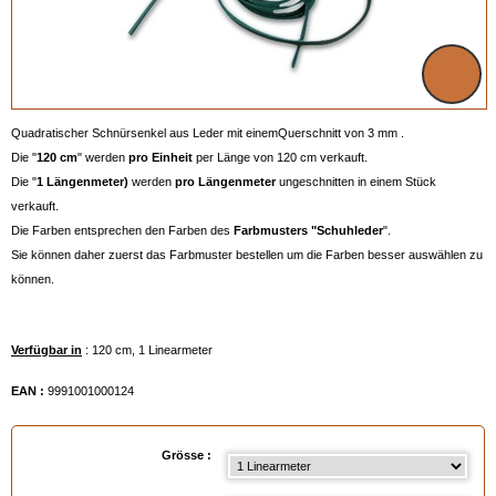
Quadratischer Schnürsenkel aus Leder mit einemQuerschnitt von 3 mm .
Die "
120 cm
" werden
pro Einheit
per Länge von 120 cm verkauft.
Die "
1 Längenmeter)
werden
pro Längenmeter
ungeschnitten in einem Stück
verkauft.
Die Farben entsprechen den Farben des
Farbmusters "Schuhleder
".
Sie können daher zuerst das Farbmuster bestellen um die Farben besser auswählen zu
können.
Verfügbar in
: 120 cm, 1 Linearmeter
EAN :
9991001000124
Grösse :