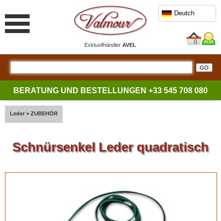
Deutch
0
Exklusifhändler
AVEL
BERATUNG UND BESTELLUNGEN
+33 545 708 080
Leder
>
ZUBEHÖR
Schnürsenkel Leder quadratisch