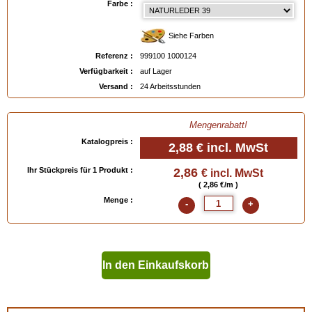
Farbe :
Siehe Farben
Referenz :
999100 1000124
Verfügbarkeit :
auf Lager
Versand :
24 Arbeitsstunden
Mengenrabatt!
Katalogpreis :
2,88 €
incl. MwSt
Ihr Stückpreis für 1 Produkt :
2,86
€ incl. MwSt
( 2,86 €/m )
Menge :
-
+
In den Einkaufskorb
geben