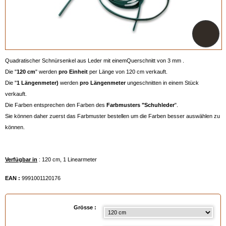
Quadratischer Schnürsenkel aus Leder mit einemQuerschnitt von 3 mm .
Die "
120 cm
" werden
pro Einheit
per Länge von 120 cm verkauft.
Die "
1 Längenmeter)
werden
pro Längenmeter
ungeschnitten in einem Stück
verkauft.
Die Farben entsprechen den Farben des
Farbmusters "Schuhleder
".
Sie können daher zuerst das Farbmuster bestellen um die Farben besser auswählen zu
können.
Verfügbar in
: 120 cm, 1 Linearmeter
EAN :
9991001120176
Grösse :