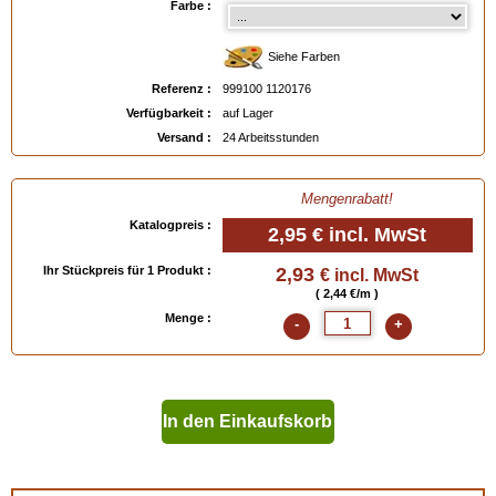
Farbe :
Siehe Farben
Referenz :
999100 1120176
Verfügbarkeit :
auf Lager
Versand :
24 Arbeitsstunden
Mengenrabatt!
Katalogpreis :
2,95 €
incl. MwSt
Ihr Stückpreis für 1 Produkt :
2,93
€ incl. MwSt
( 2,44 €/m )
Menge :
-
+
In den Einkaufskorb
geben