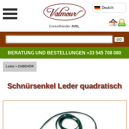
Deutch
0
Exklusifhändler
AVEL
BERATUNG UND BESTELLUNGEN
+33 545 708 080
Leder
>
ZUBEHÖR
Schnürsenkel Leder quadratisch