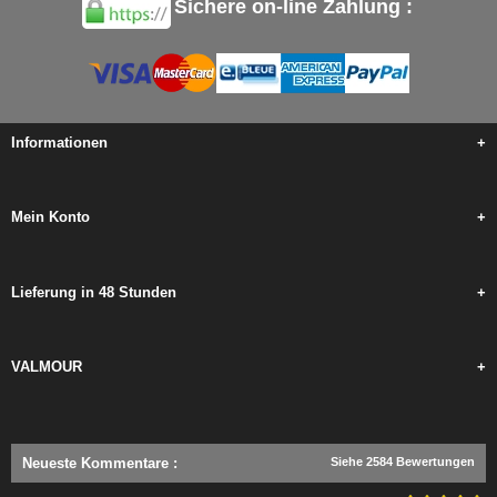
Sichere on-line Zahlung :
Informationen
+
Mein Konto
+
Lieferung in 48 Stunden
+
VALMOUR
+
Neueste Kommentare
:
Siehe 2584 Bewertungen