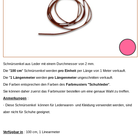
Schnürsenkel aus Leder mit einem Durchmesser von 2 mm.
Die "
100 cm
" Schnürsenkel werden
pro Einheit
per Länge von 1 Meter verkauft.
Die "
1 Längenmeter
werden
pro Längenmeter
ungeschnitten verkauft.
Die Farben entsprechen den Farben des
Farbmusters "Schuhleder
".
Sie können daher zuerst das Farbmuster bestellen um eine genaue Wahl zu treffen.
Anmerkungen
:
- Diese Schnürsenkel können für Lederwaren- und Kleidung verwendet werden, sind
aber nicht für Schuhe geeignet.
Verfügbar in
: 100 cm, 1 Linearmeter