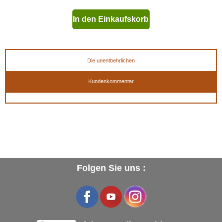
In den Einkaufskorb
geben
Die unentbehrlichen
Kundenkommentar
Folgen Sie uns :