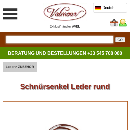
Deutch
0
Exklusifhändler
AVEL
BERATUNG UND BESTELLUNGEN
+33 545 708 080
Leder
>
ZUBEHÖR
Schnürsenkel Leder rund