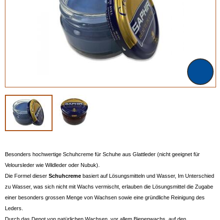
Besonders hochwertige Schuhcreme für Schuhe aus Glattleder (nicht geeignet für
Veloursleder wie Wildleder oder Nubuk).
Die Formel dieser
Schuhcreme
basiert auf Lösungsmitteln und Wasser, Im Unterschied
zu Wasser, was sich nicht mit Wachs vermischt, erlauben die Lösungsmittel die Zugabe
einer besonders grossen Menge von Wachsen sowie eine gründliche Reinigung des
Leders.
Durch das Depot von natürlichen Wachsen, vor allem Bienenwachs, auf den