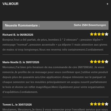
VALMOUR
+
Neueste Kommentare
:
Siehe 2584 Bewertungen
Richard B. le 06/08/2026
Bonjour,Tout a été parfait, de plus, bombes à " 2 vitesses" : pression légère =
nettoyage "normal", pression accentuée = ça dépote !! mais attention aux givres
de mains si trop longtemps.Vous me reverrez très certainement.Cordialement
Marie-Noelle D. le 30/07/2026
Monsieur,J'ai bien pris livraison de ma commande de cire 2607206162. Je vous
remercie.Je profite de ce message pour vous confirmer que j'utilise votre produit
depuis plus de quarante ans.Une application chaque trimestre sur le parquet et
chaque semestre sur les meubles principalement en acajou nourrit parfaitement
le bois et donne un reflet magnifique.Merci également pour votre organisation
d'expédition.Cordialement.
Tommi L. le 30/07/2026
Mesdames, Messieurs,Je tiens à vous remercier pour l'excellent service que vous