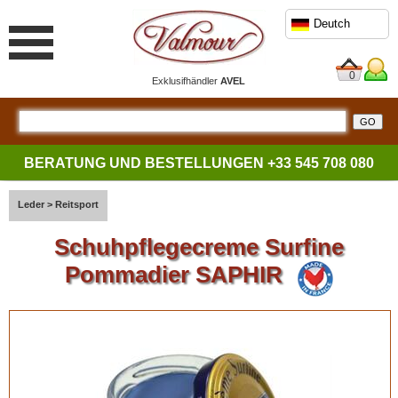
Deutch
0
Exklusifhändler
AVEL
BERATUNG UND BESTELLUNGEN
+33 545 708 080
Leder
>
Reitsport
Schuhpflegecreme Surfine
Pommadier SAPHIR