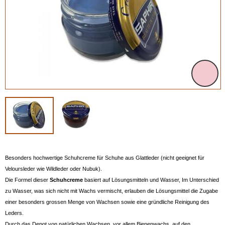
Besonders hochwertige Schuhcreme für Schuhe aus Glattleder (nicht geeignet für
Veloursleder wie Wildleder oder Nubuk).
Die Formel dieser
Schuhcreme
basiert auf Lösungsmitteln und Wasser, Im Unterschied
zu Wasser, was sich nicht mit Wachs vermischt, erlauben die Lösungsmittel die Zugabe
einer besonders grossen Menge von Wachsen sowie eine gründliche Reinigung des
Leders.
Durch das Depot von natürlichen Wachsen, vor allem Bienenwachs, auf den