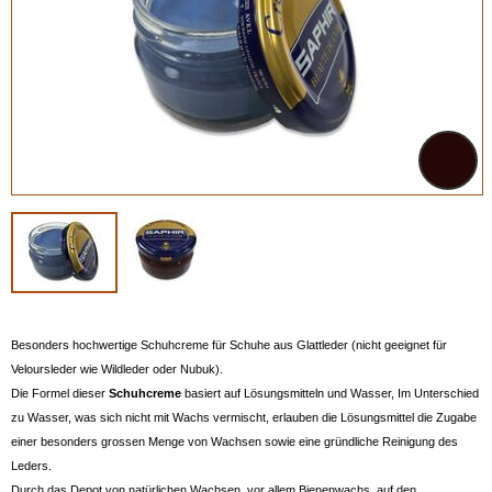
Besonders hochwertige Schuhcreme für Schuhe aus Glattleder (nicht geeignet für
Veloursleder wie Wildleder oder Nubuk).
Die Formel dieser
Schuhcreme
basiert auf Lösungsmitteln und Wasser, Im Unterschied
zu Wasser, was sich nicht mit Wachs vermischt, erlauben die Lösungsmittel die Zugabe
einer besonders grossen Menge von Wachsen sowie eine gründliche Reinigung des
Leders.
Durch das Depot von natürlichen Wachsen, vor allem Bienenwachs, auf den