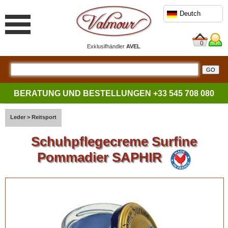
Deutch
0
Exklusifhändler
AVEL
BERATUNG UND BESTELLUNGEN
+33 545 708 080
Leder
>
Reitsport
Schuhpflegecreme Surfine
Pommadier SAPHIR