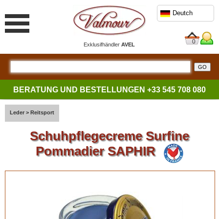
Deutch
0
Exklusifhändler
AVEL
BERATUNG UND BESTELLUNGEN
+33 545 708 080
Leder
>
Reitsport
Schuhpflegecreme Surfine
Pommadier SAPHIR