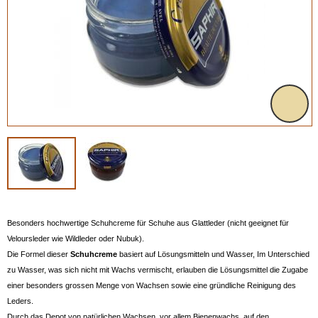
Besonders hochwertige Schuhcreme für Schuhe aus Glattleder (nicht geeignet für
Veloursleder wie Wildleder oder Nubuk).
Die Formel dieser
Schuhcreme
basiert auf Lösungsmitteln und Wasser, Im Unterschied
zu Wasser, was sich nicht mit Wachs vermischt, erlauben die Lösungsmittel die Zugabe
einer besonders grossen Menge von Wachsen sowie eine gründliche Reinigung des
Leders.
Durch das Depot von natürlichen Wachsen, vor allem Bienenwachs, auf den