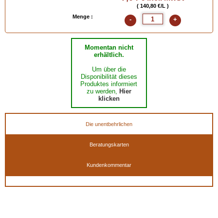
( 140,80 €/L )
Menge :
-
+
Momentan nicht
erhältlich.
Um über die
Disponibilität dieses
Produktes informiert
zu werden,
Hier
klicken
Die unentbehrlichen
Beratungskarten
Kundenkommentar