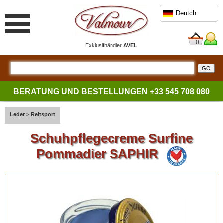
Deutch
0
Exklusifhändler
AVEL
BERATUNG UND BESTELLUNGEN
+33 545 708 080
Leder
>
Reitsport
Schuhpflegecreme Surfine
Pommadier SAPHIR