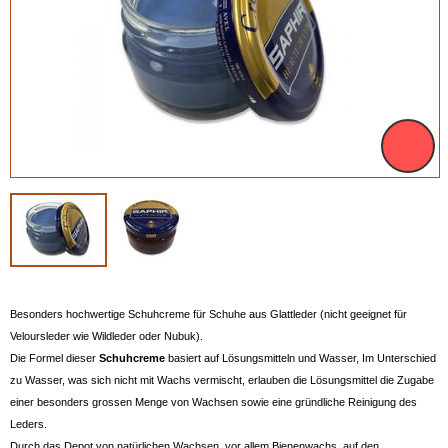
Besonders hochwertige Schuhcreme für Schuhe aus Glattleder (nicht geeignet für
Veloursleder wie Wildleder oder Nubuk).
Die Formel dieser
Schuhcreme
basiert auf Lösungsmitteln und Wasser, Im Unterschied
zu Wasser, was sich nicht mit Wachs vermischt, erlauben die Lösungsmittel die Zugabe
einer besonders grossen Menge von Wachsen sowie eine gründliche Reinigung des
Leders.
Durch das Depot von natürlichen Wachsen, vor allem Bienenwachs, auf den