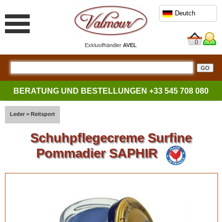
Deutch
0
Exklusifhändler
AVEL
BERATUNG UND BESTELLUNGEN
+33 545 708 080
Leder
>
Reitsport
Schuhpflegecreme Surfine
Pommadier SAPHIR