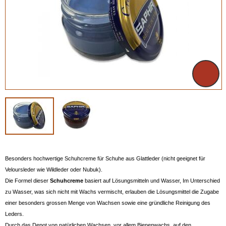
Besonders hochwertige Schuhcreme für Schuhe aus Glattleder (nicht geeignet für
Veloursleder wie Wildleder oder Nubuk).
Die Formel dieser
Schuhcreme
basiert auf Lösungsmitteln und Wasser, Im Unterschied
zu Wasser, was sich nicht mit Wachs vermischt, erlauben die Lösungsmittel die Zugabe
einer besonders grossen Menge von Wachsen sowie eine gründliche Reinigung des
Leders.
Durch das Depot von natürlichen Wachsen, vor allem Bienenwachs, auf den