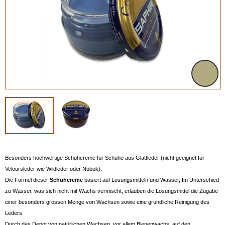
Besonders hochwertige Schuhcreme für Schuhe aus Glattleder (nicht geeignet für
Veloursleder wie Wildleder oder Nubuk).
Die Formel dieser
Schuhcreme
basiert auf Lösungsmitteln und Wasser, Im Unterschied
zu Wasser, was sich nicht mit Wachs vermischt, erlauben die Lösungsmittel die Zugabe
einer besonders grossen Menge von Wachsen sowie eine gründliche Reinigung des
Leders.
Durch das Depot von natürlichen Wachsen, vor allem Bienenwachs, auf den