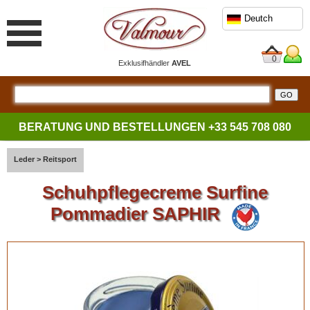
Deutch
0
Exklusifhändler
AVEL
BERATUNG UND BESTELLUNGEN
+33 545 708 080
Leder
>
Reitsport
Schuhpflegecreme Surfine
Pommadier SAPHIR