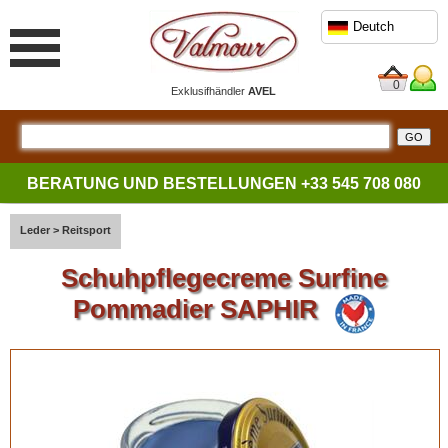
Deutch
0
Exklusifhändler
AVEL
BERATUNG UND BESTELLUNGEN
+33 545 708 080
Leder
>
Reitsport
Schuhpflegecreme Surfine
Pommadier SAPHIR