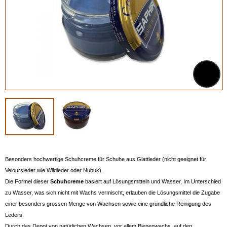
Besonders hochwertige Schuhcreme für Schuhe aus Glattleder (nicht geeignet für
Veloursleder wie Wildleder oder Nubuk).
Die Formel dieser
Schuhcreme
basiert auf Lösungsmitteln und Wasser, Im Unterschied
zu Wasser, was sich nicht mit Wachs vermischt, erlauben die Lösungsmittel die Zugabe
einer besonders grossen Menge von Wachsen sowie eine gründliche Reinigung des
Leders.
Durch das Depot von natürlichen Wachsen, vor allem Bienenwachs, auf den