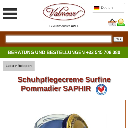
Deutch
0
Exklusifhändler
AVEL
BERATUNG UND BESTELLUNGEN
+33 545 708 080
Leder
>
Reitsport
Schuhpflegecreme Surfine
Pommadier SAPHIR