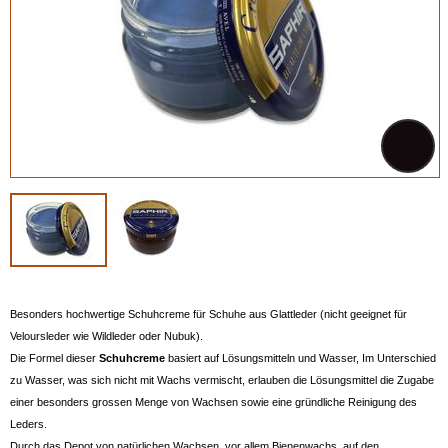
Besonders hochwertige Schuhcreme für Schuhe aus Glattleder (nicht geeignet für
Veloursleder wie Wildleder oder Nubuk).
Die Formel dieser
Schuhcreme
basiert auf Lösungsmitteln und Wasser, Im Unterschied
zu Wasser, was sich nicht mit Wachs vermischt, erlauben die Lösungsmittel die Zugabe
einer besonders grossen Menge von Wachsen sowie eine gründliche Reinigung des
Leders.
Durch das Depot von natürlichen Wachsen, vor allem Bienenwachs, auf den