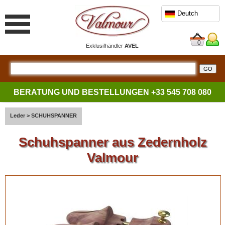
Deutch
0
Exklusifhändler
AVEL
BERATUNG UND BESTELLUNGEN
+33 545 708 080
Leder
>
SCHUHSPANNER
Schuhspanner aus Zedernholz
Valmour