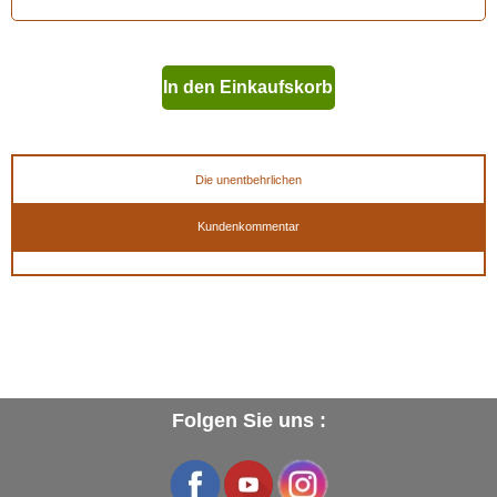
EAN :
3324012815436
In den Einkaufskorb
geben
Die unentbehrlichen
Kundenkommentar
Folgen Sie uns :