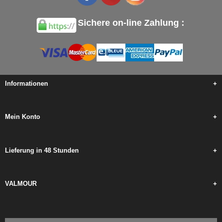
Sichere on-line Zahlung :
Informationen
+
Mein Konto
+
Lieferung in 48 Stunden
+
VALMOUR
+