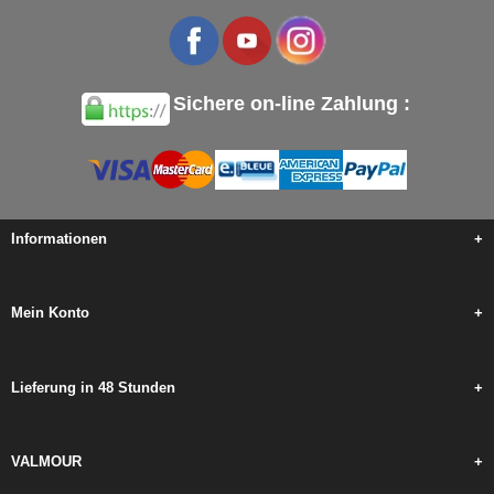
Sichere on-line Zahlung :
Informationen
+
Mein Konto
+
Lieferung in 48 Stunden
+
VALMOUR
+