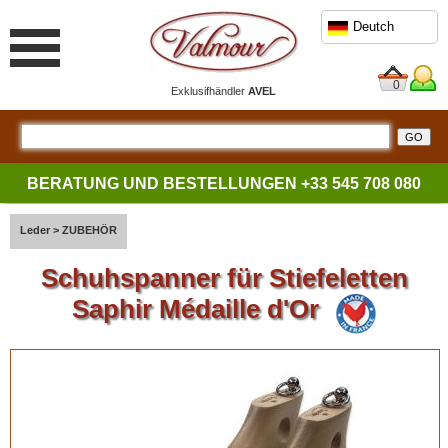
Deutch
0
Exklusifhändler
AVEL
BERATUNG UND BESTELLUNGEN
+33 545 708 080
Leder
>
ZUBEHÖR
Schuhspanner für Stiefeletten
Saphir Médaille d'Or