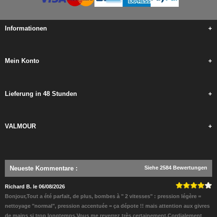
Informationen
+
Mein Konto
+
Lieferung in 48 Stunden
+
VALMOUR
+
Neueste Kommentare
:
Siehe 2584 Bewertungen
Richard B. le 06/08/2026
Bonjour,Tout a été parfait, de plus, bombes à " 2 vitesses" : pression légère =
nettoyage "normal", pression accentuée = ça dépote !! mais attention aux givres
de mains si trop longtemps.Vous me reverrez très certainement.Cordialement