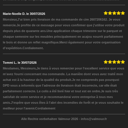
Marie-Noelle D. le 30/07/2026
Monsieur,J'ai bien pris livraison de ma commande de cire 2607206162. Je vous
remercie.Je profite de ce message pour vous confirmer que j'utilise votre produit
depuis plus de quarante ans.Une application chaque trimestre sur le parquet et
chaque semestre sur les meubles principalement en acajou nourrit parfaitement
le bois et donne un reflet magnifique.Merci également pour votre organisation
d'expédition.Cordialement.
Tommi L. le 30/07/2026
Mesdames, Messieurs,Je tiens à vous remercier pour l'excellent service que vous
m'avez fourni concernant ma commande. La manière dont vous avez traité mon
achat est à la hauteur de la qualité du produit.Je ne comprends pas pourquoi
DPD vous a informés que l'adresse de livraison était incorrecte, car elle était
parfaitement correcte. Le colis a été livré hier et tout est en ordre.Je suis très
satisfait de votre service et je recommanderai votre entreprise à tous mes
amis.J'espère que vous êtes à l'abri des incendies de forêt et je vous souhaite le
meilleur pour l'avenir.Cordialement
Alle Rechte vorbehalten Valmour 2026 -
infos@valmour.fr