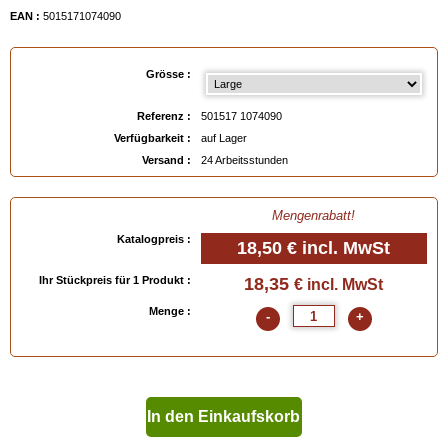
EAN :
5015171074090
Grösse :
Referenz :
501517 1074090
Verfügbarkeit :
auf Lager
Versand :
24 Arbeitsstunden
Mengenrabatt!
Katalogpreis :
18,50 €
incl. MwSt
Ihr Stückpreis für 1 Produkt :
18,35
€ incl. MwSt
Menge :
-
+
In den Einkaufskorb