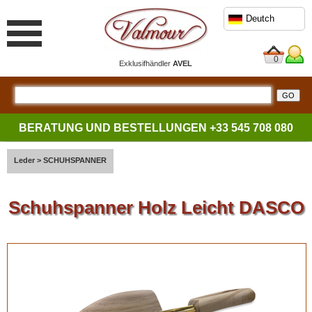
Deutch
0
Exklusifhändler
AVEL
BERATUNG UND BESTELLUNGEN
+33 545 708 080
Leder
>
SCHUHSPANNER
Schuhspanner Holz Leicht DASCO