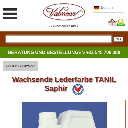
Deutch
0
Exklusifhändler
AVEL
BERATUNG UND BESTELLUNGEN
+33 545 708 080
Leder
>
Lederwaren
Wachsende Lederfarbe TANIL
Saphir