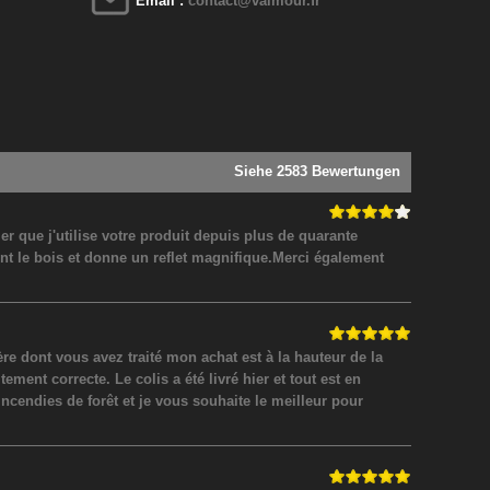
Email :
contact@valmour.fr
Siehe 2583 Bewertungen
 que j'utilise votre produit depuis plus de quarante
nt le bois et donne un reflet magnifique.Merci également
 dont vous avez traité mon achat est à la hauteur de la
ment correcte. Le colis a été livré hier et tout est en
incendies de forêt et je vous souhaite le meilleur pour