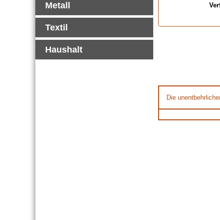
Metall
Ver
Textil
Haushalt
Die unentbehrliche