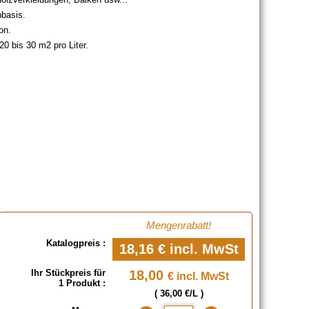
nbasis.
on.
20 bis 30 m2 pro Liter.
Mengenrabatt!
Katalogpreis :
18,16 €
incl. MwSt
Ihr Stückpreis für
18,00
€ incl. MwSt
1 Produkt :
( 36,00 €/L )