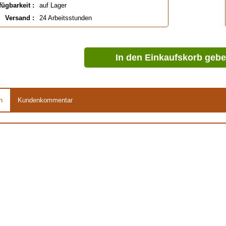
fügbarkeit :
auf Lager
Versand :
24 Arbeitsstunden
In den Einkaufskorb geb
n
Kundenkommentar