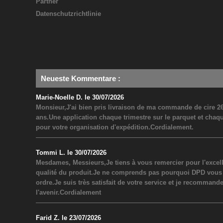
Partner
Datenschutzrichtlinie
Neueste Kommentare
:
Marie-Noelle D. le 30/07/2026
Monsieur,J'ai bien pris livraison de ma commande de cire 26
ans.Une application chaque trimestre sur le parquet et chaq
pour votre organisation d'expédition.Cordialement.
Tommi L. le 30/07/2026
Mesdames, Messieurs,Je tiens à vous remercier pour l'excel
qualité du produit.Je ne comprends pas pourquoi DPD vous a inf
ordre.Je suis très satisfait de votre service et je recommand
l'avenir.Cordialement
Farid Z. le 23/07/2026