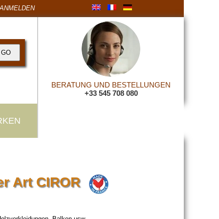
ANMELDEN
BERATUNG UND BESTELLUNGEN
+33 545 708 080
RKEN
er Art CIROR
olzverkleidungen, Balken usw...